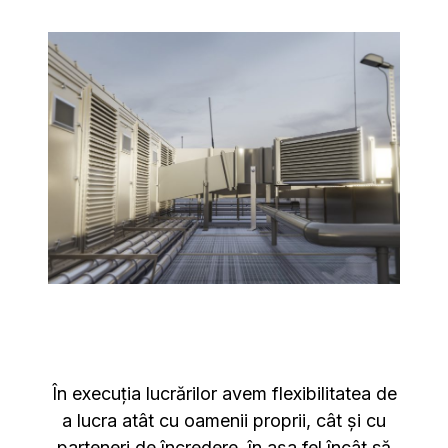
În execuția lucrărilor avem flexibilitatea de
a lucra atât cu oamenii proprii, cât și cu
parteneri de încredere, în așa fel încât să