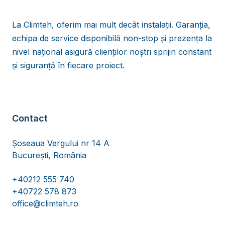
La Climteh, oferim mai mult decât instalații. Garanția,
echipa de service disponibilă non-stop și prezența la
nivel național asigură clienților noștri sprijin constant
și siguranță în fiecare proiect.
Contact
Șoseaua Vergului nr 14 A
București, România
+40212 555 740
+40722 578 873
office@climteh.ro