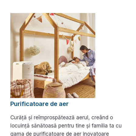
Purificatoare de aer
Curăță și reîmprospătează aerul, creând o
locuință sănătoasă pentru tine și familia ta cu
gama de purificatoare de aer inovatoare