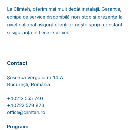
La Climteh, oferim mai mult decât instalații. Garanția,
echipa de service disponibilă non-stop și prezența la
nivel național asigură clienților noștri sprijin constant
și siguranță în fiecare proiect.
Contact
Șoseaua Vergului nr 14 A
București, România
+40212 555 740
+40722 578 873
office@climteh.ro
Program: