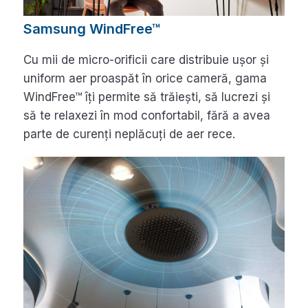
Samsung WindFree™
Cu mii de micro-orificii care distribuie ușor și
uniform aer proaspăt în orice cameră, gama
WindFree™ îți permite să trăiești, să lucrezi și
să te relaxezi în mod confortabil, fără a avea
parte de curenți neplăcuți de aer rece.