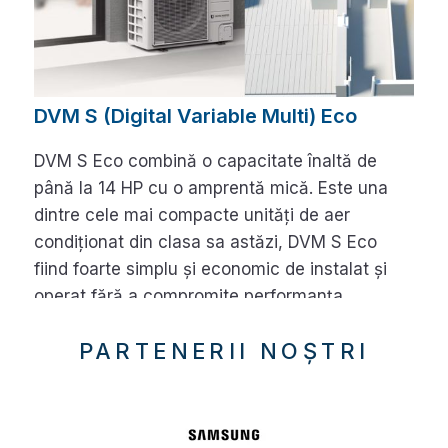
DVM S (Digital Variable Multi) Eco
DVM S Eco combină o capacitate înaltă de
până la 14 HP cu o amprentă mică. Este una
dintre cele mai compacte unități de aer
condiționat din clasa sa astăzi, DVM S Eco
fiind foarte simplu și economic de instalat și
operat fără a compromite performanța.
PARTENERII NOȘTRI