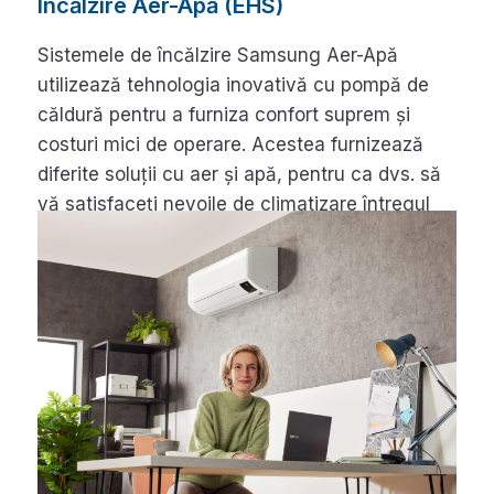
Încălzire Aer-Apă (EHS)
Sistemele de încălzire Samsung Aer-Apă
utilizează tehnologia inovativă cu pompă de
căldură pentru a furniza confort suprem și
costuri mici de operare. Acestea furnizează
diferite soluții cu aer și apă, pentru ca dvs. să
vă satisfaceți nevoile de climatizare întregul
an.