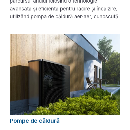
parcursul anului folosind o tehnologie
avansată și eficientă pentru răcire și încălzire,
utilizând pompa de căldură aer-aer, cunoscută
Pompe de căldură