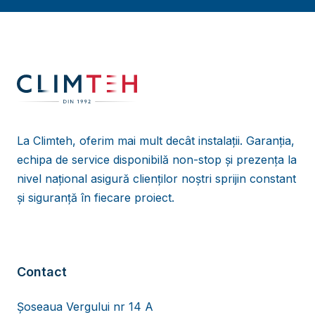
La Climteh, oferim mai mult decât instalații. Garanția,
echipa de service disponibilă non-stop și prezența la
nivel național asigură clienților noștri sprijin constant
și siguranță în fiecare proiect.
Contact
Șoseaua Vergului nr 14 A