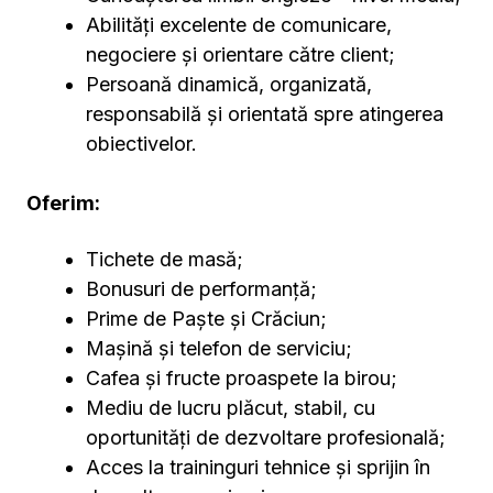
Abilități excelente de comunicare,
negociere și orientare către client;
Persoană dinamică, organizată,
responsabilă și orientată spre atingerea
obiectivelor.
Oferim:
Tichete de masă;
Bonusuri de performanță;
Prime de Paște și Crăciun;
Mașină și telefon de serviciu;
Cafea și fructe proaspete la birou;
Mediu de lucru plăcut, stabil, cu
oportunități de dezvoltare profesională;
Acces la traininguri tehnice și sprijin în