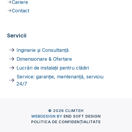
Cariere
Contact
Servicii
Inginerie și Consultanță
Dimensionare & Ofertare
Lucrări de instalații pentru clădiri
Service: garanție, mentenanță, serviciu
24/7
© 2026 CLIMTEH
WEBDESIGN BY
END SOFT DESIGN
POLITICA DE CONFIDENȚIALITATE