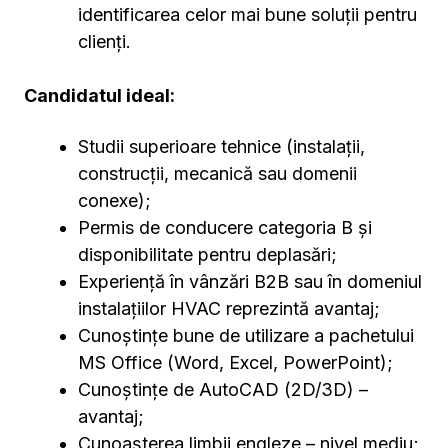
identificarea celor mai bune soluții pentru
clienți.
Candidatul ideal:
Studii superioare tehnice (instalații,
construcții, mecanică sau domenii
conexe);
Permis de conducere categoria B și
disponibilitate pentru deplasări;
Experiență în vânzări B2B sau în domeniul
instalațiilor HVAC reprezintă avantaj;
Cunoștințe bune de utilizare a pachetului
MS Office (Word, Excel, PowerPoint);
Cunoștințe de AutoCAD (2D/3D) –
avantaj;
Cunoașterea limbii engleze – nivel mediu;