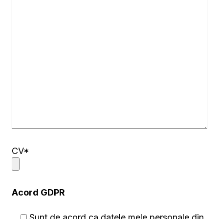
CV*
Acord GDPR
Sunt de acord ca datele mele personale din