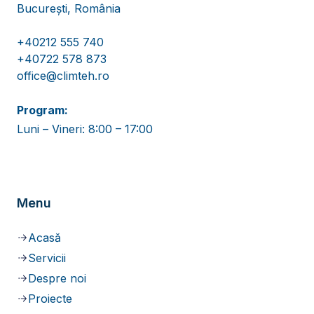
București, România
+40212 555 740
+40722 578 873
office@climteh.ro
Program:
Luni – Vineri: 8:00 – 17:00
Menu
Acasă
Servicii
Despre noi
Proiecte