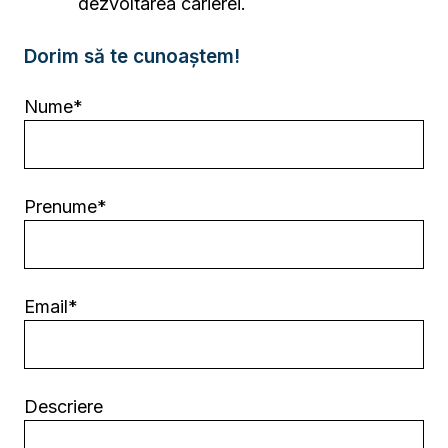
dezvoltarea carierei.
Dorim să te cunoaștem!
Nume*
Prenume*
Email*
Descriere