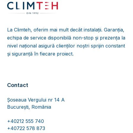
La Climteh, oferim mai mult decât instalații. Garanția,
echipa de service disponibilă non-stop și prezența la
nivel național asigură clienților noștri sprijin constant
și siguranță în fiecare proiect.
Contact
Șoseaua Vergului nr 14 A
București, România
+40212 555 740
+40722 578 873