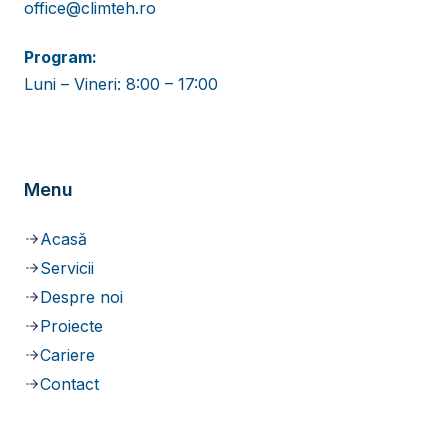
office@climteh.ro
Program:
Luni – Vineri: 8:00 – 17:00
Menu
Acasă
Servicii
Despre noi
Proiecte
Cariere
Contact