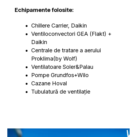
Echipamente folosite:
Chillere Carrier, Daikin
Ventiloconvectori GEA (Flakt) +
Daikin
Centrale de tratare a aerului
Proklima(by Wolf)
Ventilatoare Soler&Palau
Pompe Grundfos+Wilo
Cazane Hoval
Tubulatură de ventilație